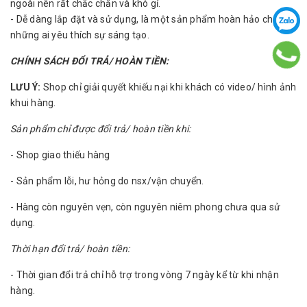
ngoài nên rất chắc chắn và khó gỉ.
- Dễ dàng lắp đặt và sử dụng, là một sản phẩm hoàn hảo cho
những ai yêu thích sự sáng tạo.
CHÍNH SÁCH ĐỔI TRẢ/ HOÀN TIỀN:
LƯU Ý:
Shop chỉ giải quyết khiếu nại khi khách có video/ hình ảnh
khui hàng.
Sản phẩm chỉ được đổi trả/ hoàn tiền khi:
- Shop giao thiếu hàng
- Sản phẩm lỗi, hư hỏng do nsx/vận chuyển.
- Hàng còn nguyên vẹn, còn nguyên niêm phong chưa qua sử
dụng.
Thời hạn đổi trả/ hoàn tiền:
- Thời gian đổi trả chỉ hỗ trợ trong vòng 7 ngày kể từ khi nhận
hàng.