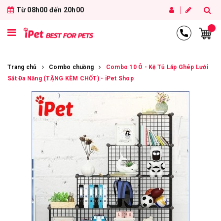
Từ 08h00 đến 20h00
Trang chủ
Combo chuồng
Combo 10 Ô - Kệ Tủ Lắp Ghép Lưới
Sắt Đa Năng (TẶNG KÈM CHỐT) - iPet Shop