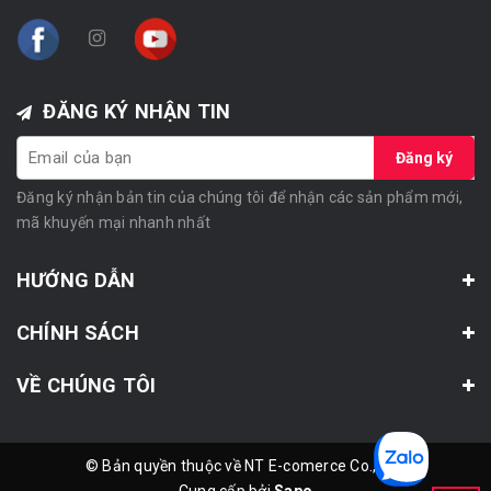
ĐĂNG KÝ NHẬN TIN
Đăng ký
Đăng ký nhận bản tin của chúng tôi để nhận các sản phẩm mới,
mã khuyến mại nhanh nhất
HƯỚNG DẪN
CHÍNH SÁCH
VỀ CHÚNG TÔI
© Bản quyền thuộc về NT E-comerce Co., LTD