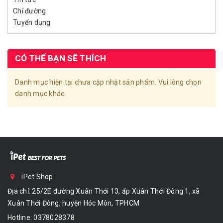
Chỉ đường
Tuyển dụng
CÓ THỂ BẠN SẼ THÍCH
Danh mục hiện tại chưa cập nhật sản phẩm. Vui lòng chọn
danh mục khác.
iPet Shop
Địa chỉ: 25/2E đường Xuân Thới 13, ấp Xuân Thới Đông 1, xã
Xuân Thới Đông, huyện Hóc Môn, TPHCM
Hotline:
0378028378