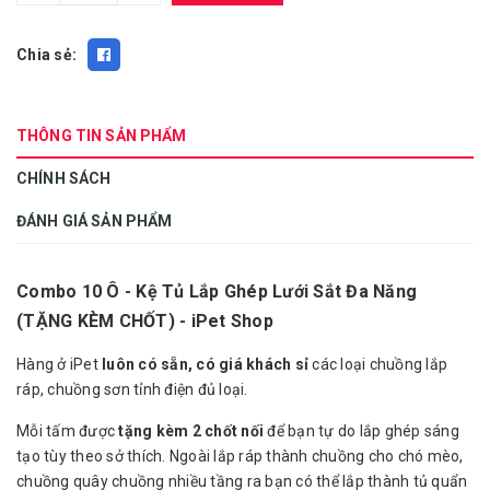
Chia sẻ:
THÔNG TIN SẢN PHẨM
CHÍNH SÁCH
ĐÁNH GIÁ SẢN PHẨM
Combo 10 Ô - Kệ Tủ Lắp Ghép Lưới Sắt Đa Năng
(TẶNG KÈM CHỐT) - iPet Shop
Hàng ở iPet
luôn có sẵn, có giá khách sỉ
các loại chuồng lắp
ráp, chuồng sơn tỉnh điện đủ loại.
Mỗi tấm được
tặng kèm 2 chốt nối
để bạn tự do lắp ghép sáng
tạo tùy theo sở thích. Ngoài lắp ráp thành chuồng cho chó mèo,
chuồng quây chuồng nhiều tầng ra bạn có thể lắp thành tủ quẩn