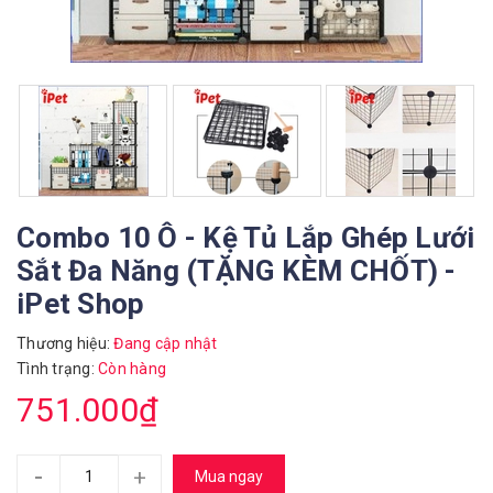
Combo 10 Ô - Kệ Tủ Lắp Ghép Lưới
Sắt Đa Năng (TẶNG KÈM CHỐT) -
iPet Shop
Thương hiệu:
Đang cập nhật
Tình trạng:
Còn hàng
751.000₫
-
+
Mua ngay