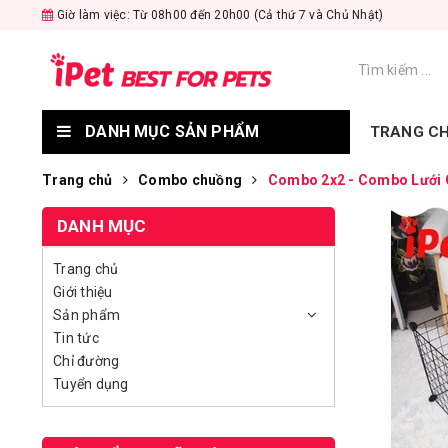
Giờ làm việc: Từ 08h00 đến 20h00 (Cả thứ 7 và Chủ Nhật)
DANH MỤC SẢN PHẨM
TRANG C
Trang chủ
Combo chuồng
Combo 2x2 - Combo Lưới G
DANH MỤC
Trang chủ
Giới thiệu
Sản phẩm
Tin tức
Chỉ đường
Tuyển dụng