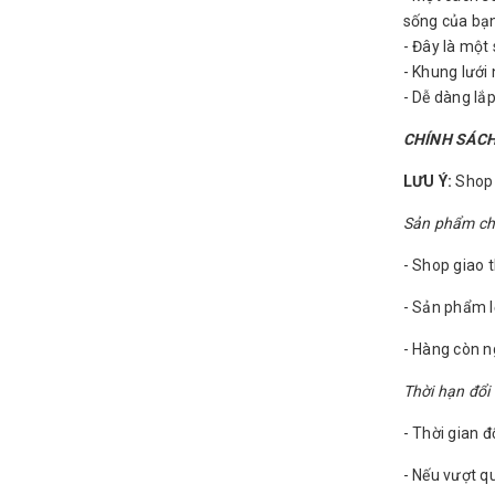
sống của bạ
- Đây là một
- Khung lưới
- Dễ dàng lắ
CHÍNH SÁCH
LƯU Ý:
Shop c
Sản phẩm chỉ 
- Shop giao 
- Sản phẩm l
- Hàng còn 
Thời hạn đổi 
- Thời gian đ
- Nếu vượt qu