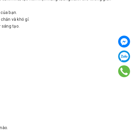
 của bạn.
 chắn và khó gỉ.
 sáng tạo.
 nào.