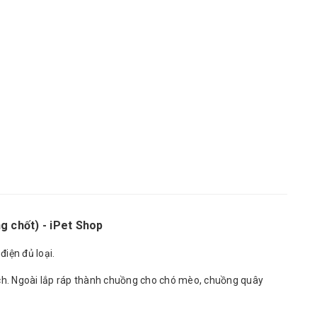
 chốt) - iPet Shop
điện đủ loại.
ích. Ngoài lắp ráp thành chuồng cho chó mèo, chuồng quây