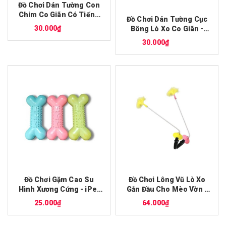
Đồ Chơi Dán Tường Con
Chim Co Giãn Có Tiếng
Đồ Chơi Dán Tường Cục
Kêu Kèm Cỏ Mèo Bên
30.000₫
Bông Lò Xo Co Giãn -
Trong - iPet Shop
iPet Shop
30.000₫
Đồ Chơi Gặm Cao Su
Đồ Chơi Lông Vũ Lò Xo
Hình Xương Cứng - iPet
Gắn Đầu Cho Mèo Vờn -
Shop
iPet Shop
25.000₫
64.000₫