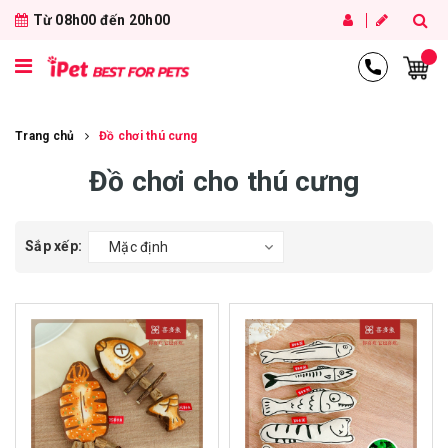
Từ 08h00 đến 20h00
Trang chủ
Đồ chơi thú cưng
Đồ chơi cho thú cưng
Sắp xếp:
Mặc định