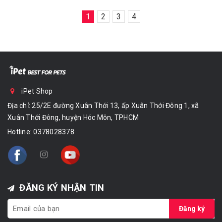
1
2
3
4
iPet Shop
Địa chỉ: 25/2E đường Xuân Thới 13, ấp Xuân Thới Đông 1, xã
Xuân Thới Đông, huyện Hóc Môn, TPHCM
Hotline:
0378028378
ĐĂNG KÝ NHẬN TIN
Đăng ký