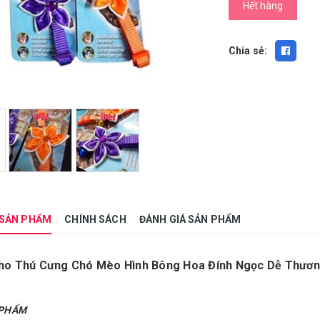
Hết hàng
Chia sẻ:
 SẢN PHẨM
CHÍNH SÁCH
ĐÁNH GIÁ SẢN PHẨM
ho Thú Cưng Chó Mèo Hình Bông Hoa Đính Ngọc Dễ Thương
 PHẨM