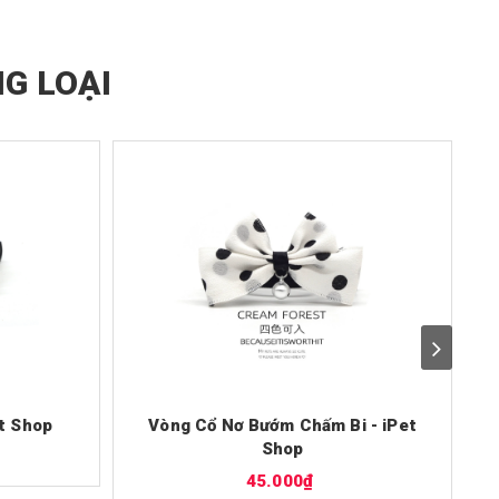
G LOẠI
et Shop
Vòng Cổ Nơ Bướm Chấm Bi - iPet
Shop
45.000₫