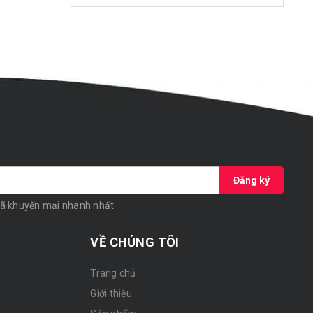
Đăng ký
mã khuyến mại nhanh nhất
VỀ CHÚNG TÔI
Trang chủ
Giới thiệu