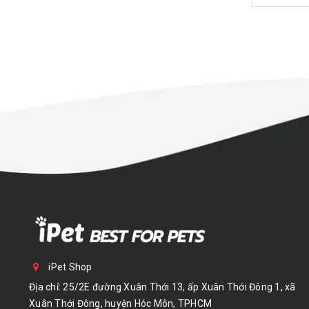
iPet Shop
Địa chỉ: 25/2E đường Xuân Thới 13, ấp Xuân Thới Đông 1, xã
Xuân Thới Đông, huyện Hóc Môn, TPHCM