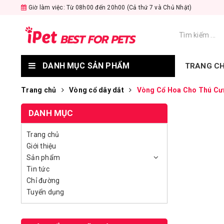
Giờ làm việc: Từ 08h00 đến 20h00 (Cả thứ 7 và Chủ Nhật)
DANH MỤC SẢN PHẨM
TRANG C
Trang chủ
Vòng cổ dây dắt
Vòng Cổ Hoa Cho Thú Cưn
DANH MỤC
Trang chủ
Giới thiệu
Sản phẩm
Tin tức
Chỉ đường
Tuyển dụng