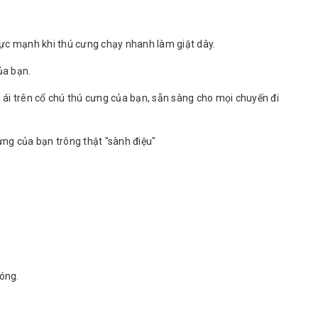
 lực mạnh khi thú cưng chạy nhanh làm giật dây.
ủa bạn.
 ái trên cổ chú thú cưng của bạn, sẵn sàng cho mọi chuyến đi
ưng của bạn trông thật "sành điệu"
hóng.
n