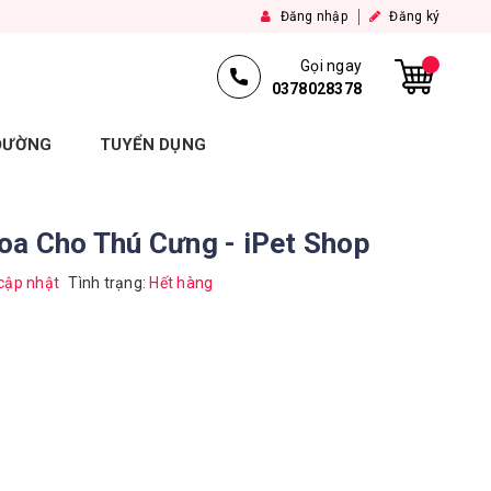
Đăng nhập
Đăng ký
Gọi ngay
0378028378
 ĐƯỜNG
TUYỂN DỤNG
oa Cho Thú Cưng - iPet Shop
cập nhật
Tình trạng:
Hết hàng