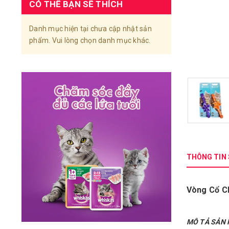
CÓ THỂ BẠN SẼ THÍCH
Danh mục hiện tại chưa cập nhật sản
phẩm. Vui lòng chọn danh mục khác.
THÔNG TIN
Vòng Cổ C
MÔ TẢ SẢN