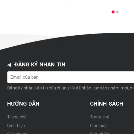
ĐĂNG KÝ NHẬN TIN
Đăng ký nhận bản tin của chúng tôi để nhận các sản phẩm mới, 
HƯỚNG DẪN
CHÍNH SÁCH
Trang chủ
Trang chủ
Giới thiệu
Giới thiệu