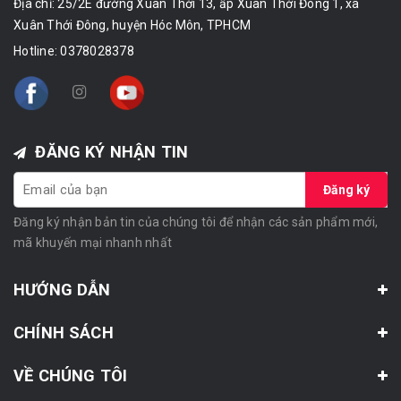
Địa chỉ: 25/2E đường Xuân Thới 13, ấp Xuân Thới Đông 1, xã
Xuân Thới Đông, huyện Hóc Môn, TPHCM
Hotline:
0378028378
ĐĂNG KÝ NHẬN TIN
Đăng ký
Đăng ký nhận bản tin của chúng tôi để nhận các sản phẩm mới,
mã khuyến mại nhanh nhất
HƯỚNG DẪN
CHÍNH SÁCH
VỀ CHÚNG TÔI