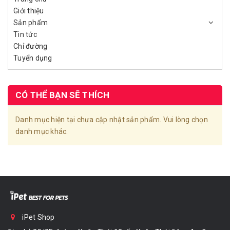
Giới thiệu
Sản phẩm
Tin tức
Chỉ đường
Tuyển dụng
CÓ THỂ BẠN SẼ THÍCH
Danh mục hiện tại chưa cập nhật sản phẩm. Vui lòng chọn
danh mục khác.
iPet Shop