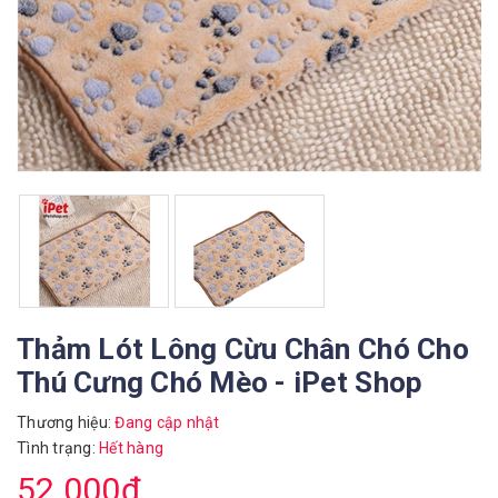
Thảm Lót Lông Cừu Chân Chó Cho
Thú Cưng Chó Mèo - iPet Shop
Thương hiệu:
Đang cập nhật
Tình trạng:
Hết hàng
52.000₫