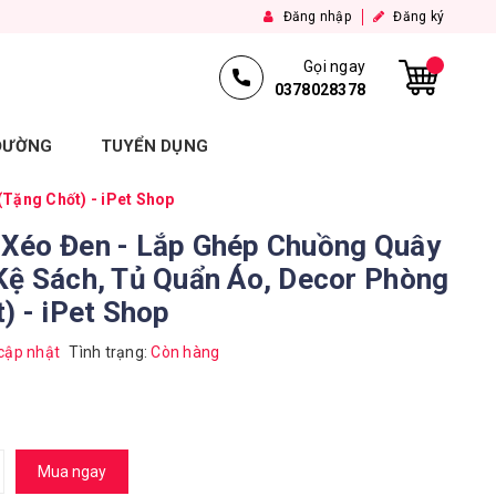
Đăng nhập
Đăng ký
Gọi ngay
0378028378
 ĐƯỜNG
TUYỂN DỤNG
Tặng Chốt) - iPet Shop
Xéo Đen - Lắp Ghép Chuồng Quây
Kệ Sách, Tủ Quẩn Áo, Decor Phòng
) - iPet Shop
cập nhật
Tình trạng:
Còn hàng
Mua ngay