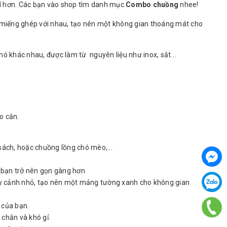
phí hơn. Các bạn vào shop tìm danh mục
Combo chuồng
nhee!
c miếng ghép với nhau, tạo nên một không gian thoáng mát cho
ó khác nhau, được làm từ nguyên liệu như inox, sắt...
o cắn.
 sách, hoặc chuồng lồng chó mèo,...
a bạn trở nên gọn gàng hơn
cây cảnh nhỏ, tạo nên một mảng tường xanh cho không gian
 của bạn.
 chắn và khó gỉ.