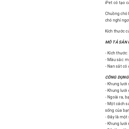
iPet có tạo 
Chuồng chó l
chó nghỉ ngơi
Kích thước c
MÔ TẢ SẢN 
- Kích thước
- Màu sắc: m
- Nan sắt c
CÔNG DỤNG
- Khung lưới
- Khung lưới
- Ngoài ra, 
- Một cách s
sống của bạ
- Đây là một
- Khung lưới