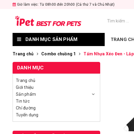
Giờ làm việc: Từ 08h00 đến 20h00 (Cả thứ 7 và Chủ Nhật)
DANH MỤC SẢN PHẨM
TRANG C
Trang chủ
Combo chuồng 1
Tấm Nhựa Xéo Đen - Lắp
DANH MỤC
Trang chủ
Giới thiệu
Sản phẩm
Tin tức
Chỉ đường
Tuyển dụng