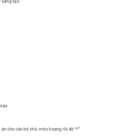
 sáng tạo.
 nào.
 ăn cho các bé chó, mèo hoang rồi đó ^^"