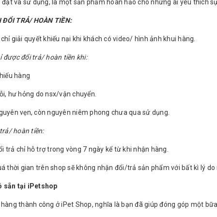
p đặt và sử dụng, là một sản phẩm hoàn hảo cho những ai yêu thích sự
 ĐỔI TRẢ/ HOÀN TIỀN:
hỉ giải quyết khiếu nại khi khách có video/ hình ảnh khui hàng.
được đổi trả/ hoàn tiền khi:
thiếu hàng
ỗi, hư hỏng do nsx/vận chuyển.
nguyên vẹn, còn nguyên niêm phong chưa qua sử dụng.
trả/ hoàn tiền:
ổi trả chỉ hỗ trợ trong vòng 7 ngày kể từ khi nhận hàng.
á thời gian trên shop sẽ không nhận đổi/trả sản phẩm với bất kì lý do
 sẵn tại iPetshop
 hàng thành công ở iPet Shop, nghĩa là bạn đã giúp đóng góp một bữa