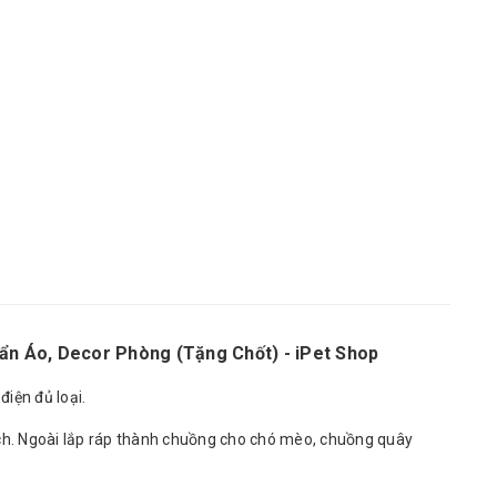
n Áo, Decor Phòng (Tặng Chốt) - iPet Shop
điện đủ loại.
ích. Ngoài lắp ráp thành chuồng cho chó mèo, chuồng quây