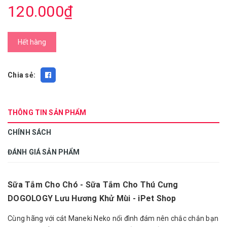
120.000₫
Hết hàng
Chia sẻ:
THÔNG TIN SẢN PHẨM
CHÍNH SÁCH
ĐÁNH GIÁ SẢN PHẨM
Sữa Tắm Cho Chó - Sữa Tắm Cho Thú Cưng
DOGOLOGY Lưu Hương Khử Mùi - iPet Shop
Cùng hãng với cát Maneki Neko nổi đình đám nên chắc chắn bạn