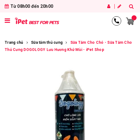
Từ 08h00 đến 20h00
Trang chủ
Sữa tắm thú cưng
Sữa Tắm Cho Chó - Sữa Tắm Cho
Thú Cưng DOGOLOGY Lưu Hương Khử Mùi - iPet Shop