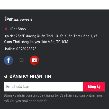
iPet Shop
Địa chỉ: 25/2E đường Xuân Thới 13, ấp Xuân Thới Đông 1, xã
Xuân Thới Đông, huyện Hóc Môn, TPHCM
Hotline:
0378028378
ĐĂNG KÝ NHẬN TIN
Đăng ký
Đăng ký nhận bản tin của chúng tôi để nhận các sản phẩm mới,
mã khuyến mại nhanh nhất