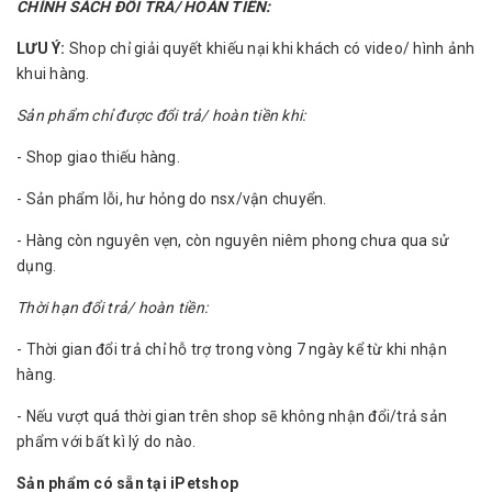
CHÍNH SÁCH ĐỔI TRẢ/ HOÀN TIỀN:
LƯU Ý:
Shop chỉ giải quyết khiếu nại khi khách có video/ hình ảnh
khui hàng.
Sản phẩm chỉ được đổi trả/ hoàn tiền khi:
- Shop giao thiếu hàng.
- Sản phẩm lỗi, hư hỏng do nsx/vận chuyển.
- Hàng còn nguyên vẹn, còn nguyên niêm phong chưa qua sử
dụng.
Thời hạn đổi trả/ hoàn tiền:
- Thời gian đổi trả chỉ hỗ trợ trong vòng 7 ngày kể từ khi nhận
hàng.
- Nếu vượt quá thời gian trên shop sẽ không nhận đổi/trả sản
phẩm với bất kì lý do nào.
Sản phẩm có sẵn tại iPetshop