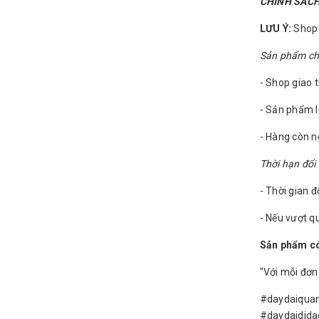
CHÍNH SÁCH
LƯU Ý:
Shop c
Sản phẩm chỉ 
- Shop giao 
- Sản phẩm l
- Hàng còn 
Thời hạn đổi 
- Thời gian đ
- Nếu vượt qu
Sản phẩm có
"Với mỗi đơn
#daydaiquan
#daydaidid