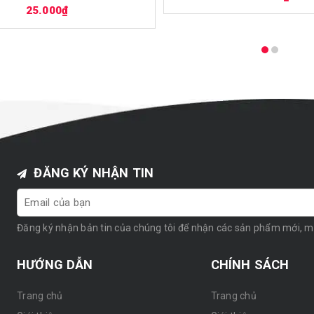
25.000₫
ĐĂNG KÝ NHẬN TIN
Đăng ký nhận bản tin của chúng tôi để nhận các sản phẩm mới, 
HƯỚNG DẪN
CHÍNH SÁCH
Trang chủ
Trang chủ