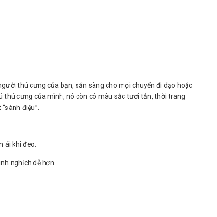
 người thú cưng của bạn, sẵn sàng cho mọi chuyến đi dạo hoặc
ú thú cưng của mình, nó còn có màu sắc tươi tắn, thời trang.
 “sành điệu”.
 ái khi đeo.
inh nghịch dễ hơn.