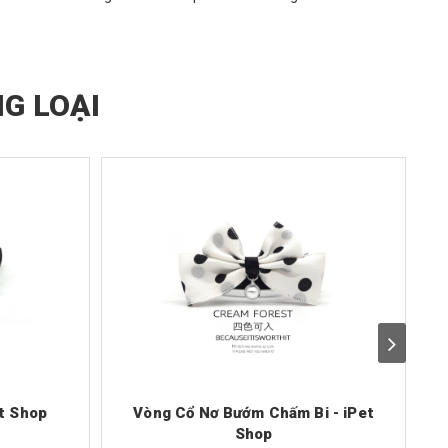
G LOẠI
et Shop
Vòng Cổ Nơ Bướm Chấm Bi - iPet
Shop