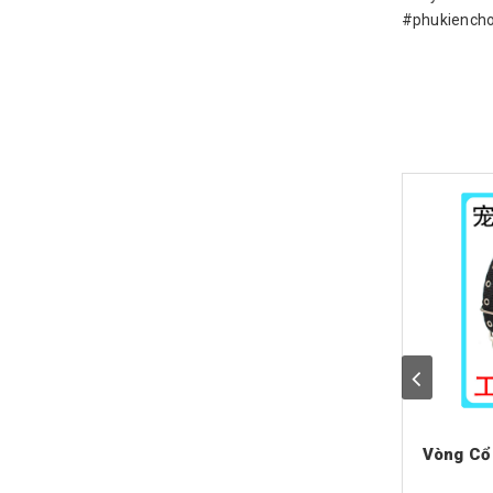
#phukiencho
Vòng Cổ