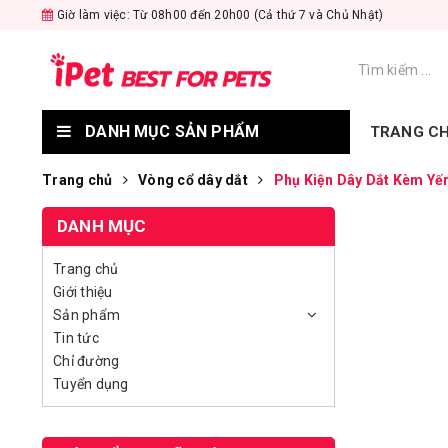
Giờ làm việc: Từ 08h00 đến 20h00 (Cả thứ 7 và Chủ Nhật)
DANH MỤC SẢN PHẨM
TRANG C
Trang chủ
Vòng cổ dây dắt
Phụ Kiện Dây Dắt Kèm Yế
DANH MỤC
Trang chủ
Giới thiệu
Sản phẩm
Tin tức
Chỉ đường
Tuyển dụng