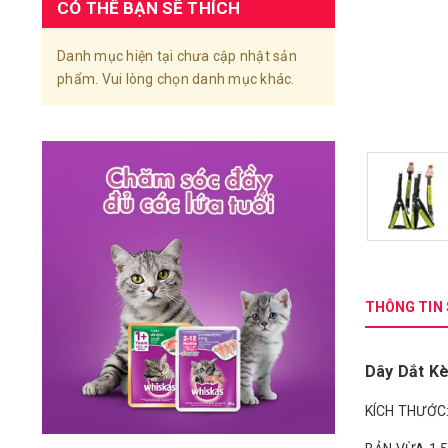
CÓ THỂ BẠN SẼ THÍCH
Danh mục hiện tại chưa cập nhật sản
phẩm. Vui lòng chọn danh mục khác.
THÔNG TIN
Dây Dắt Kè
KÍCH THƯỚC: