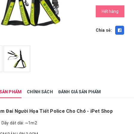
Hết hàng
Chia sẻ:
 SẢN PHẨM
CHÍNH SÁCH
ĐÁNH GIÁ SẢN PHẨM
m Đai Người Họa Tiết Police Cho Chó - iPet Shop
 Dây dắt dài: ~1m2