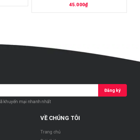
45.000₫
Đăng ký
mã khuyến mại nhanh nhất
VỀ CHÚNG TÔI
Trang chủ