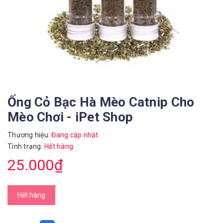
Ống Cỏ Bạc Hà Mèo Catnip Cho
Mèo Chơi - iPet Shop
Thương hiệu:
Đang cập nhật
Tình trạng:
Hết hàng
25.000₫
Hết hàng