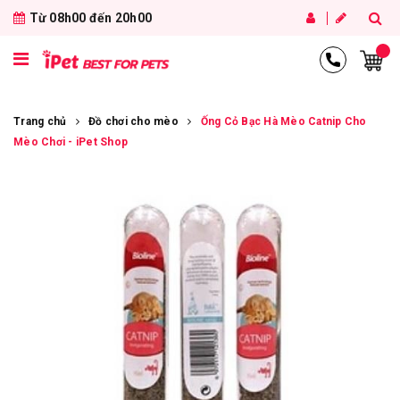
Từ 08h00 đến 20h00
Trang chủ
Đồ chơi cho mèo
Ống Cỏ Bạc Hà Mèo Catnip Cho
Mèo Chơi - iPet Shop