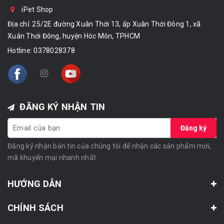
iPet Shop
Địa chỉ: 25/2E đường Xuân Thới 13, ấp Xuân Thới Đông 1, xã
Xuân Thới Đông, huyện Hóc Môn, TPHCM
Hotline:
0378028378
ĐĂNG KÝ NHẬN TIN
Đăng ký
Đăng ký nhận bản tin của chúng tôi để nhận các sản phẩm mới,
mã khuyến mại nhanh nhất
HƯỚNG DẪN
CHÍNH SÁCH