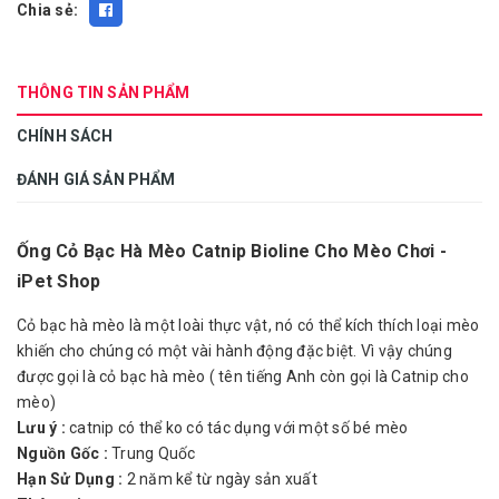
Chia sẻ:
THÔNG TIN SẢN PHẨM
CHÍNH SÁCH
ĐÁNH GIÁ SẢN PHẨM
Ống Cỏ Bạc Hà Mèo Catnip Bioline Cho Mèo Chơi -
iPet Shop
Cỏ bạc hà mèo là một loài thực vật, nó có thể kích thích loại mèo
khiến cho chúng có một vài hành động đặc biệt. Vì vậy chúng
được gọi là cỏ bạc hà mèo ( tên tiếng Anh còn gọi là Catnip cho
mèo)
Lưu ý :
catnip có thể ko có tác dụng với một số bé mèo
Nguồn Gốc :
Trung Quốc
Hạn Sử Dụng :
2 năm kể từ ngày sản xuất