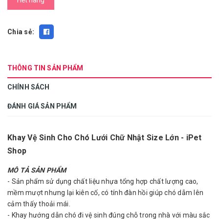
Hết hàng
Chia sẻ:
THÔNG TIN SẢN PHẨM
CHÍNH SÁCH
ĐÁNH GIÁ SẢN PHẨM
Khay Vệ Sinh Cho Chó Lưới Chữ Nhật Size Lớn - iPet
Shop
MÔ TẢ SẢN PHẨM
- Sản phẩm sử dụng chất liệu nhựa tổng hợp chất lượng cao,
mềm mượt nhưng lại kiên cố, có tính đàn hồi giúp chó dẫm lên
cảm thấy thoải mái.
- Khay hướng dẫn chó đi vệ sinh đúng chỗ trong nhà với màu sắc