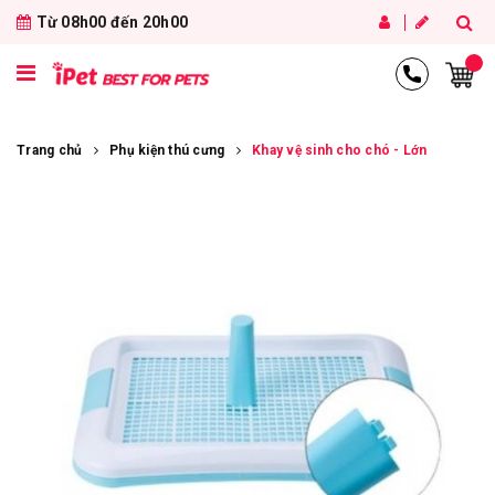
Từ 08h00 đến 20h00
Trang chủ
Phụ kiện thú cưng
Khay vệ sinh cho chó - Lớn