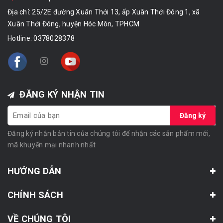
Địa chỉ: 25/2E đường Xuân Thới 13, ấp Xuân Thới Đông 1, xã
Xuân Thới Đông, huyện Hóc Môn, TPHCM
Hotline:
0378028378
ĐĂNG KÝ NHẬN TIN
Đăng ký
Đăng ký nhận bản tin của chúng tôi để nhận các sản phẩm mới,
mã khuyến mại nhanh nhất
HƯỚNG DẪN
CHÍNH SÁCH
VỀ CHÚNG TÔI