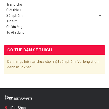
Trang chủ
Giới thiệu
Sản phẩm
Tin tức
Chỉ đường
Tuyển dụng
CÓ THỂ BẠN SẼ THÍCH
Danh mục hiện tại chưa cập nhật sản phẩm. Vui lòng chọn
danh mục khác.
iPet Shop