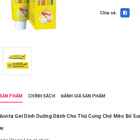
Chia sẻ:
 SẢN PHẨM
CHÍNH SÁCH
ĐÁNH GIÁ SẢN PHẨM
uvita Gel Dinh Dưỡng Dành Cho Thú Cưng Chó Mèo Bổ Sung
N: