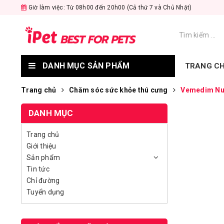
Giờ làm việc: Từ 08h00 đến 20h00 (Cả thứ 7 và Chủ Nhật)
DANH MỤC SẢN PHẨM
TRANG C
Trang chủ
Chăm sóc sức khỏe thú cưng
Vemedim Nuv
DANH MỤC
Trang chủ
Giới thiệu
Sản phẩm
Tin tức
Chỉ đường
Tuyển dụng