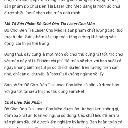
sản phẩm Đồ Chơi Đèn Tia Laser Cho Mèo đang là món đồ chơi
được nhiều "sen" chọn cho mèo nhà mình.
Mô Tả Sản Phẩm Đồ Chơi Đèn Tia Laser Cho Mèo
Đồ Chơi Đèn Tia Laser Cho Mèo là sản phẩm chất lượng cao, tuổi
thọ rất dài. Sản phẩm sẽ giúp mèo tăng cường khả năng vận
động, cải thiện thể trạng.
Đồng thời, đây cũng là một món đồ chơi thú cưng rất tốt, trò chơi
với mèo này rất tiết kiệm chi phí. Bé mèo sẽ chơi với bạn suốt cả
ngày không biết mệt. Bạn có thể chiếu lên trên tường, trên sàn
nhà, chỉ cần di chuyển là "boss" sẽ không ngừng vồ lấy.
Sản phẩm Đồ Chơi Đèn Tia Laser Cho Mèo có sẵn và được bán
với giá tốt tại siêu thị cho thú cưng FamiPet.
Chất Liệu Sản Phẩm
Đồ Chơi Đèn Tia Laser Cho Mèo được làm từ hợp kim không gỉ,
đảm bảo rất an toàn với người sử dụng. Các chất liệu để làm ra
sản phẩm đều đã được kiểm nghiệm kỹ lưỡng. Bạn hoàn toàn có