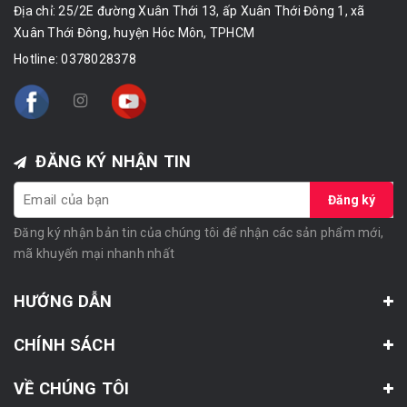
Địa chỉ: 25/2E đường Xuân Thới 13, ấp Xuân Thới Đông 1, xã
Xuân Thới Đông, huyện Hóc Môn, TPHCM
Hotline:
0378028378
ĐĂNG KÝ NHẬN TIN
Đăng ký
Đăng ký nhận bản tin của chúng tôi để nhận các sản phẩm mới,
mã khuyến mại nhanh nhất
HƯỚNG DẪN
CHÍNH SÁCH
VỀ CHÚNG TÔI