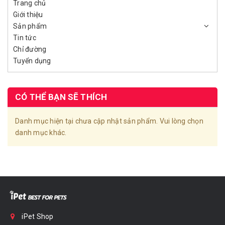
Trang chủ
Giới thiệu
Sản phẩm
Tin tức
Chỉ đường
Tuyển dụng
CÓ THỂ BẠN SẼ THÍCH
Danh mục hiện tại chưa cập nhật sản phẩm. Vui lòng chọn
danh mục khác.
iPet Shop