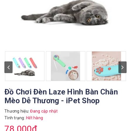
Đồ Chơi Đèn Laze Hình Bàn Chân
Mèo Dễ Thương - iPet Shop
Thương hiệu:
Đang cập nhật
Tình trạng:
Hết hàng
78.000₫