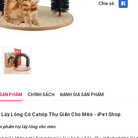
Chia sẻ:
 SẢN PHẨM
CHÍNH SÁCH
ĐÁNH GIÁ SẢN PHẨM
 Lấy Lông Có Catnip Thư Giãn Cho Mèo - iPet Shop
n phẩm trụ lấy lông cho mèo