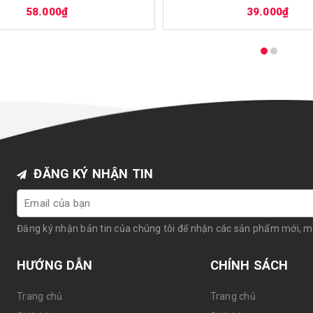
58.000₫
39.000₫
ĐĂNG KÝ NHẬN TIN
Đăng ký nhận bản tin của chúng tôi để nhận các sản phẩm mới, 
HƯỚNG DẪN
CHÍNH SÁCH
Trang chủ
Trang chủ