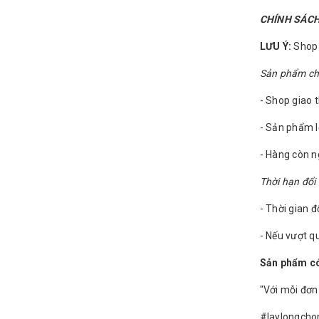
CHÍNH SÁCH
LƯU Ý:
Shop c
Sản phẩm chỉ 
- Shop giao 
- Sản phẩm l
- Hàng còn 
Thời hạn đổi 
- Thời gian đ
- Nếu vượt qu
Sản phẩm có
"Với mỗi đơn
#laylongch