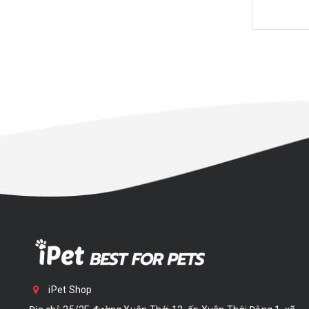
iPet Shop