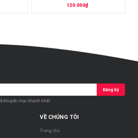
120.000₫
Đăng ký
mã khuyến mại nhanh nhất
VỀ CHÚNG TÔI
Trang chủ