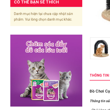
CÓ THỂ BẠN SẼ THÍCH
Danh mục hiện tại chưa cập nhật sản
phẩm. Vui lòng chọn danh mục khác.
THÔNG TIN
Đồ Chơi Cọ
Thông tin sả