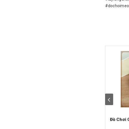
#dochoimeo
Đồ Chơi 