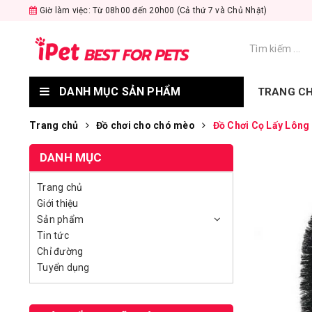
Giờ làm việc: Từ 08h00 đến 20h00 (Cả thứ 7 và Chủ Nhật)
DANH MỤC SẢN PHẨM
TRANG C
Trang chủ
Đồ chơi cho chó mèo
Đồ Chơi Cọ Lấy Lông
DANH MỤC
Trang chủ
Giới thiệu
Sản phẩm
Tin tức
Chỉ đường
Tuyển dụng