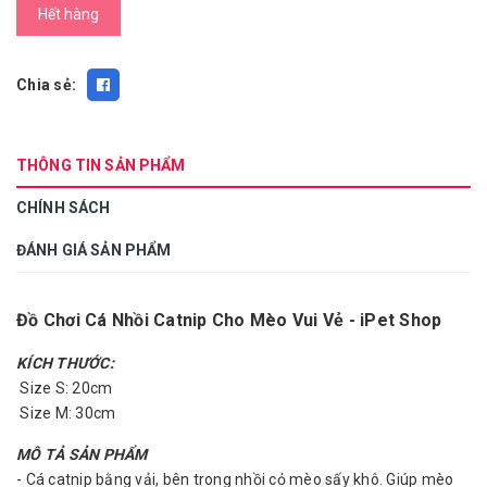
Hết hàng
Chia sẻ:
THÔNG TIN SẢN PHẨM
CHÍNH SÁCH
ĐÁNH GIÁ SẢN PHẨM
Đồ Chơi Cá Nhồi Catnip Cho Mèo Vui Vẻ - iPet Shop
KÍCH THƯỚC:
Size S: 20cm
Size M: 30cm
MÔ TẢ SẢN PHẨM
- Cá catnip bằng vải, bên trong nhồi cỏ mèo sấy khô. Giúp mèo