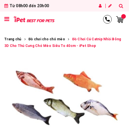
Từ 08h00 đến 20h00
Trang chủ
Đồ chơi cho chó mèo
Đồ Chơi Cá Catnip Nhồi Bông
3D Cho Thú Cưng Chó Mèo Siêu To 40cm - iPet Shop