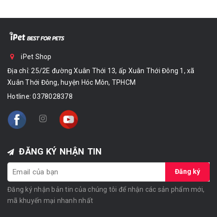
iPet Shop
Địa chỉ: 25/2E đường Xuân Thới 13, ấp Xuân Thới Đông 1, xã
Xuân Thới Đông, huyện Hóc Môn, TPHCM
Hotline:
0378028378
ĐĂNG KÝ NHẬN TIN
Đăng ký
Đăng ký nhận bản tin của chúng tôi để nhận các sản phẩm mới,
mã khuyến mại nhanh nhất