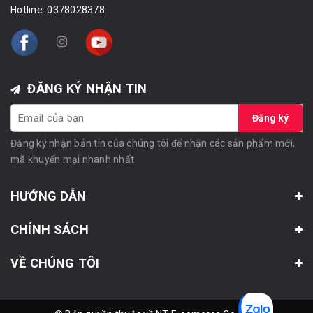
Hotline:
0378028378
ĐĂNG KÝ NHẬN TIN
Đăng ký
Đăng ký nhận bản tin của chúng tôi để nhận các sản phẩm mới,
mã khuyến mại nhanh nhất
HƯỚNG DẪN
CHÍNH SÁCH
VỀ CHÚNG TÔI