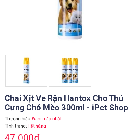
Chai Xịt Ve Rận Hantox Cho Thú
Cưng Chó Mèo 300ml - iPet Shop
Thương hiệu:
Đang cập nhật
Tình trạng:
Hết hàng
47.000₫