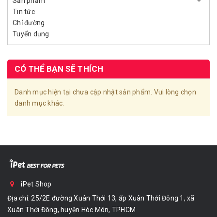
Sản phẩm
Tin tức
Chỉ đường
Tuyển dụng
CÓ THỂ BẠN SẼ THÍCH
Danh mục hiện tại chưa cập nhật sản phẩm. Vui lòng chọn
danh mục khác.
iPet Shop
Địa chỉ: 25/2E đường Xuân Thới 13, ấp Xuân Thới Đông 1, xã
Xuân Thới Đông, huyện Hóc Môn, TPHCM