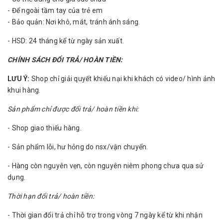
- Để ngoài tầm tay của trẻ em
- Bảo quản: Nơi khô, mát, tránh ánh sáng.
- HSD: 24 tháng kể từ ngày sản xuất.
CHÍNH SÁCH ĐỔI TRẢ/ HOÀN TIỀN:
LƯU Ý:
Shop chỉ giải quyết khiếu nại khi khách có video/ hình ảnh
khui hàng.
Sản phẩm chỉ được đổi trả/ hoàn tiền khi:
- Shop giao thiếu hàng.
- Sản phẩm lỗi, hư hỏng do nsx/vận chuyển.
- Hàng còn nguyên vẹn, còn nguyên niêm phong chưa qua sử
dụng.
Thời hạn đổi trả/ hoàn tiền:
- Thời gian đổi trả chỉ hỗ trợ trong vòng 7 ngày kể từ khi nhận