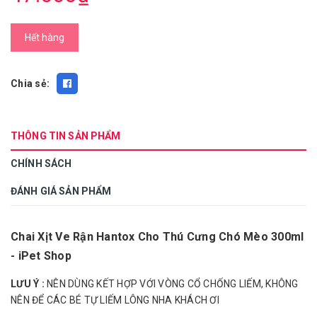
Hết hàng
Chia sẻ:
THÔNG TIN SẢN PHẨM
CHÍNH SÁCH
ĐÁNH GIÁ SẢN PHẨM
Chai Xịt Ve Rận Hantox Cho Thú Cưng Chó Mèo 300ml
- iPet Shop
LƯU Ý :
NÊN DÙNG KẾT HỢP VỚI VÒNG CỔ CHỐNG LIẾM, KHÔNG
NÊN ĐỂ CÁC BÉ TỰ LIẾM LÔNG NHA KHÁCH ƠI