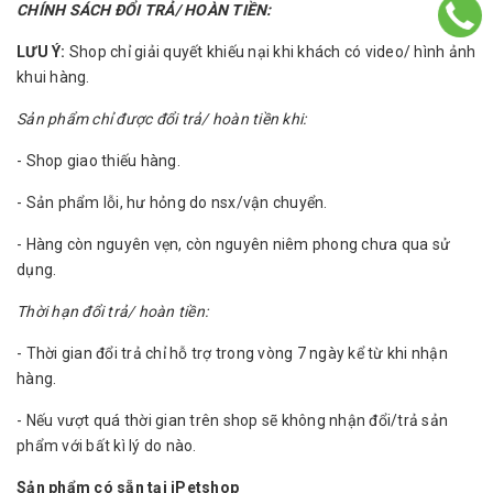
CHÍNH SÁCH ĐỔI TRẢ/ HOÀN TIỀN:
LƯU Ý:
Shop chỉ giải quyết khiếu nại khi khách có video/ hình ảnh
khui hàng.
Sản phẩm chỉ được đổi trả/ hoàn tiền khi:
- Shop giao thiếu hàng.
- Sản phẩm lỗi, hư hỏng do nsx/vận chuyển.
- Hàng còn nguyên vẹn, còn nguyên niêm phong chưa qua sử
dụng.
Thời hạn đổi trả/ hoàn tiền:
- Thời gian đổi trả chỉ hỗ trợ trong vòng 7 ngày kể từ khi nhận
hàng.
- Nếu vượt quá thời gian trên shop sẽ không nhận đổi/trả sản
phẩm với bất kì lý do nào.
Sản phẩm có sẵn tại iPetshop