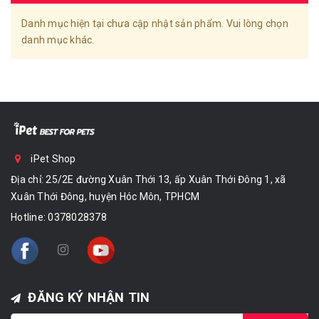
Danh mục hiện tại chưa cập nhật sản phẩm. Vui lòng chọn
danh mục khác.
iPet Shop
Địa chỉ: 25/2E đường Xuân Thới 13, ấp Xuân Thới Đông 1, xã
Xuân Thới Đông, huyện Hóc Môn, TPHCM
Hotline:
0378028378
ĐĂNG KÝ NHẬN TIN