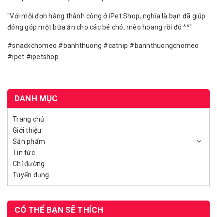
"Với mỗi đơn hàng thành công ở iPet Shop, nghĩa là bạn đã giúp
đóng góp một bữa ăn cho các bé chó, mèo hoang rồi đó ^^"
#snackchomeo #banhthuong #catnip #banhthuongchomeo
#ipet #ipetshop
DANH MỤC
Trang chủ
Giới thiệu
Sản phẩm
Tin tức
Chỉ đường
Tuyển dụng
CÓ THỂ BẠN SẼ THÍCH