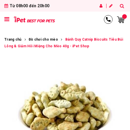
Từ 08h00 đến 20h00
Trang chủ
Đồ chơi cho mèo
Bánh Quy Catnip Biscuits Tiêu Búi
Lông & Giảm Hôi Miệng Cho Mèo 40g - iPet Shop