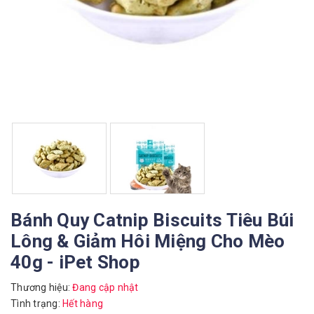
Bánh Quy Catnip Biscuits Tiêu Búi
Lông & Giảm Hôi Miệng Cho Mèo
40g - iPet Shop
Thương hiệu:
Đang cập nhật
Tình trạng:
Hết hàng